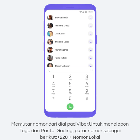
Memutar nomor dari dial pad Viber.
Untuk menelepon
Togo dari Pantai Gading, putar nomor sebagai
berikut:
+
+
228
Nomor Lokal