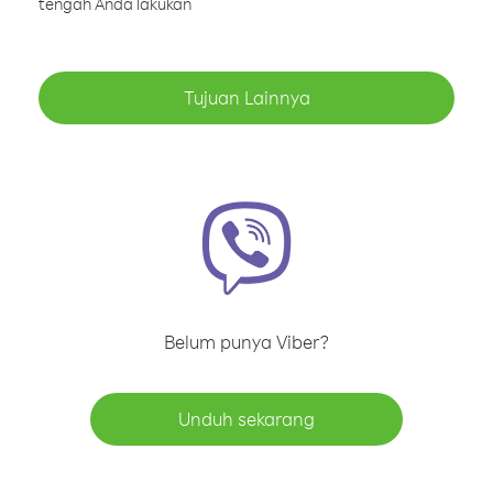
tengah Anda lakukan
Tujuan Lainnya
Belum punya Viber?
Unduh sekarang