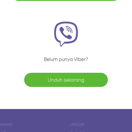
Belum punya Viber?
Unduh sekarang
AHAAN
UNDUH