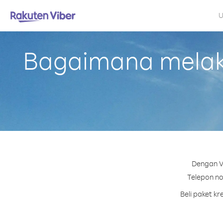
U
Bagaimana melaku
Dengan Vi
Telepon no
Beli paket k