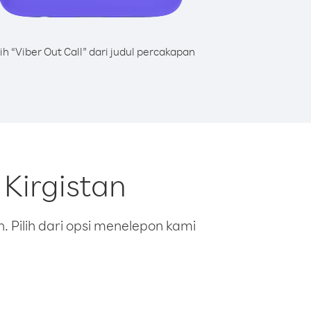
lih “Viber Out Call” dari judul percakapan
Kirgistan
 Pilih dari opsi menelepon kami