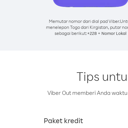
Memutar nomor dari dial pad Viber.
Unt
menelepon Togo dari Kirgistan, putar n
sebagai berikut:
+
+
228
Nomor Lokal
Tips unt
Viber Out memberi Anda waktu m
Paket kredit