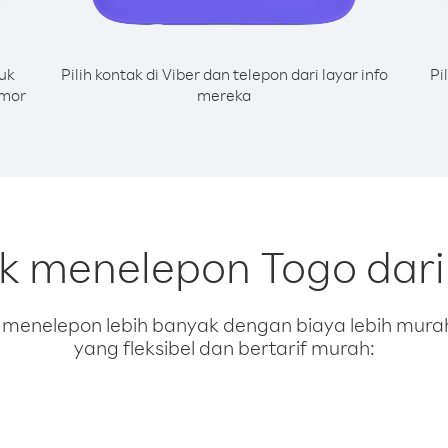
uk
Pilih kontak di Viber dan telepon dari layar info
Pi
omor
mereka
uk menelepon Togo dari 
enelepon lebih banyak dengan biaya lebih murah.
yang fleksibel dan bertarif murah: