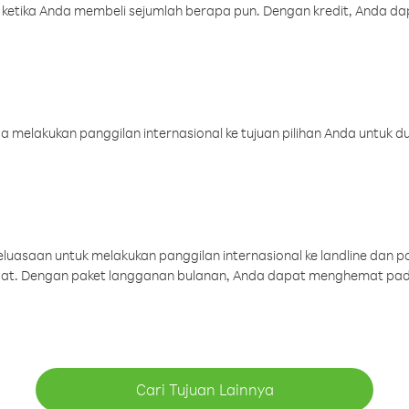
 ketika Anda membeli sejumlah berapa pun. Dengan kredit, Anda da
melakukan panggilan internasional ke tujuan pilihan Anda untuk du
uasaan untuk melakukan panggilan internasional ke landline dan p
aat. Dengan paket langganan bulanan, Anda dapat menghemat pad
Cari Tujuan Lainnya