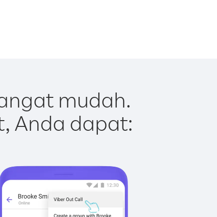
sangat mudah.
t, Anda dapat: