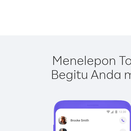
Menelepon To
Begitu Anda m