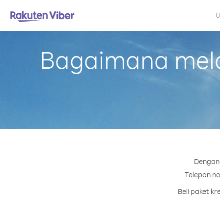
U
Bagaimana mela
Dengan 
Telepon no
Beli paket k