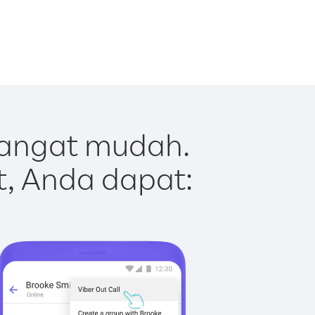
sangat mudah.
t, Anda dapat: