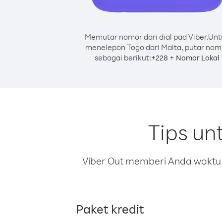
Memutar nomor dari dial pad Viber.
Unt
menelepon Togo dari Malta, putar nom
sebagai berikut:
+
+
228
Nomor Lokal
Tips un
Viber Out memberi Anda waktu m
Paket kredit