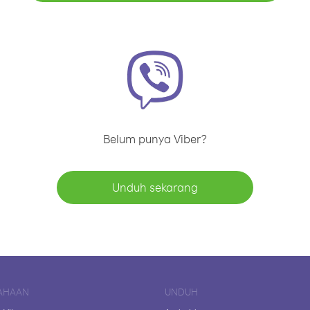
Belum punya Viber?
Unduh sekarang
AHAAN
UNDUH