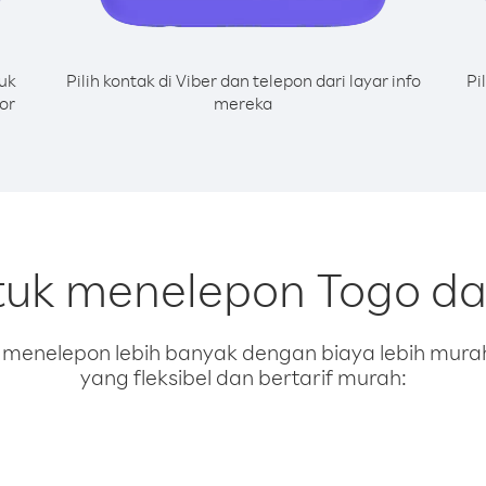
uk
Pilih kontak di Viber dan telepon dari layar info
Pi
or
mereka
tuk menelepon Togo da
enelepon lebih banyak dengan biaya lebih murah.
yang fleksibel dan bertarif murah: