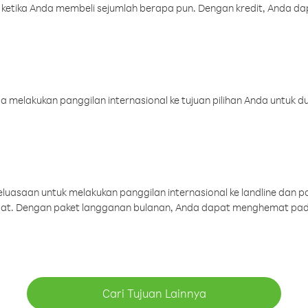
 ketika Anda membeli sejumlah berapa pun. Dengan kredit, Anda da
melakukan panggilan internasional ke tujuan pilihan Anda untuk du
uasaan untuk melakukan panggilan internasional ke landline dan p
aat. Dengan paket langganan bulanan, Anda dapat menghemat pad
Cari Tujuan Lainnya