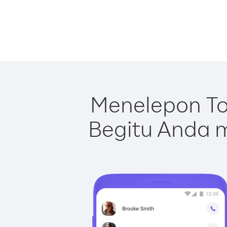
Menelepon To
Begitu Anda m