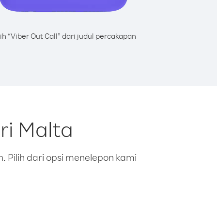
lih “Viber Out Call” dari judul percakapan
ri Malta
 Pilih dari opsi menelepon kami