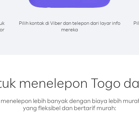
uk
Pilih kontak di Viber dan telepon dari layar info
Pi
or
mereka
tuk menelepon Togo da
enelepon lebih banyak dengan biaya lebih murah.
yang fleksibel dan bertarif murah: