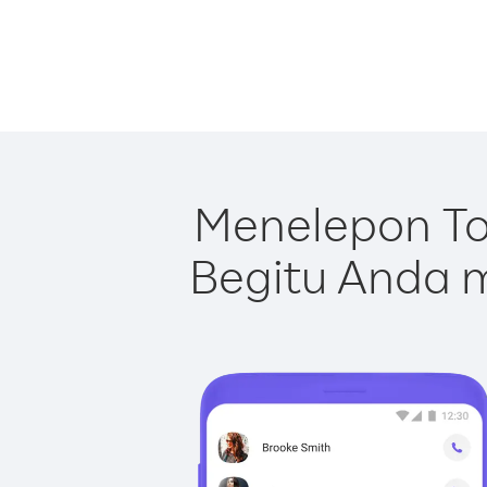
Menelepon To
Begitu Anda m