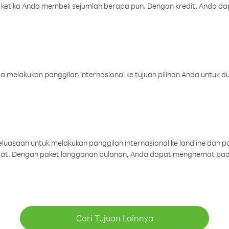
 ketika Anda membeli sejumlah berapa pun. Dengan kredit, Anda da
melakukan panggilan internasional ke tujuan pilihan Anda untuk du
uasaan untuk melakukan panggilan internasional ke landline dan p
aat. Dengan paket langganan bulanan, Anda dapat menghemat pad
Cari Tujuan Lainnya