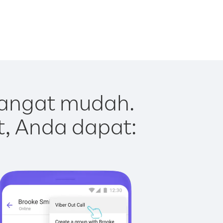
sangat mudah.
t, Anda dapat: