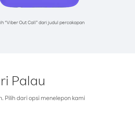
lih “Viber Out Call” dari judul percakapan
ri Palau
 Pilih dari opsi menelepon kami