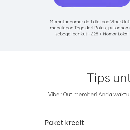
Memutar nomor dari dial pad Viber.
Unt
menelepon Togo dari Palau, putar nom
sebagai berikut:
+
+
228
Nomor Lokal
Tips un
Viber Out memberi Anda waktu m
Paket kredit