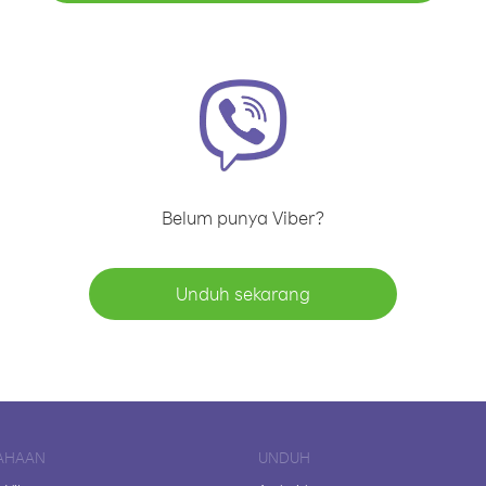
Belum punya Viber?
Unduh sekarang
AHAAN
UNDUH