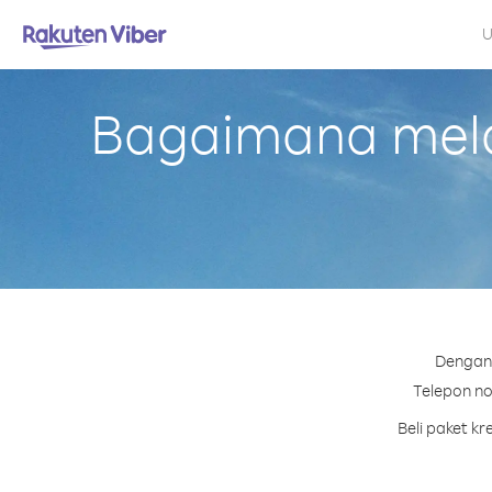
U
Bagaimana mela
Dengan 
Telepon no
Beli paket k