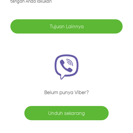
tengah Anda lakukan
Tujuan Lainnya
Belum punya Viber?
Unduh sekarang