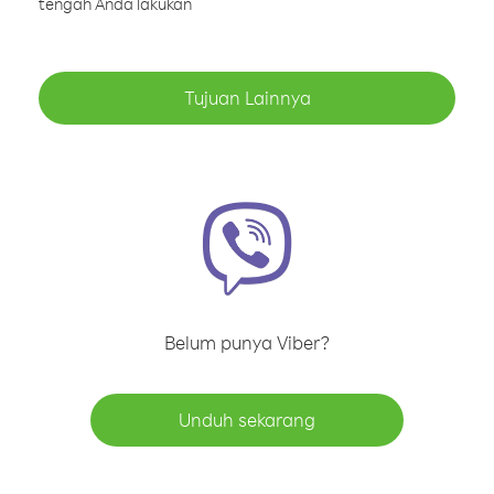
tengah Anda lakukan
Tujuan Lainnya
Belum punya Viber?
Unduh sekarang