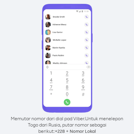
Memutar nomor dari dial pad Viber.
Untuk menelepon
Togo dari Rusia, putar nomor sebagai
berikut:
+
+
228
Nomor Lokal