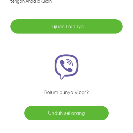
tengah Anda lakukan
Tujuan Lainnya
Belum punya Viber?
Unduh sekarang