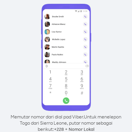
Memutar nomor dari dial pad Viber.
Untuk menelepon
Togo dari Sierra Leone, putar nomor sebagai
berikut:
+
+
228
Nomor Lokal