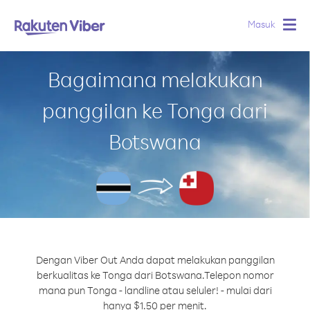
Masuk
Togg
navig
Bagaimana melakukan
panggilan ke Tonga dari
Botswana
Dengan Viber Out Anda dapat melakukan panggilan
berkualitas ke Tonga dari Botswana.
Telepon nomor
mana pun Tonga - landline atau seluler! - mulai dari
hanya $1.50 per menit.