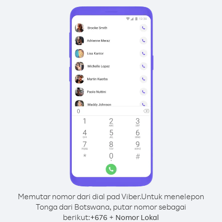
Memutar nomor dari dial pad Viber.
Untuk menelepon
Tonga dari Botswana, putar nomor sebagai
berikut:
+
+
676
Nomor Lokal