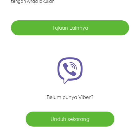
tengah Anda lakukan
Tujuan Lainnya
Belum punya Viber?
Unduh sekarang