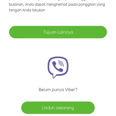
bulanan, Anda dapat menghemat pada panggilan yang
tengah Anda lakukan
Tujuan Lainnya
Belum punya Viber?
Unduh sekarang