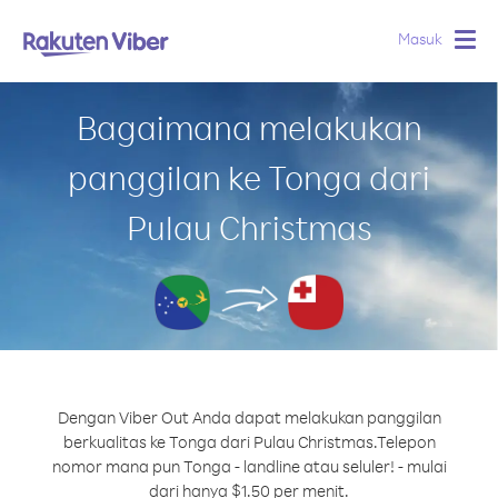
Masuk
Togg
navig
Bagaimana melakukan
panggilan ke Tonga dari
Pulau Christmas
Dengan Viber Out Anda dapat melakukan panggilan
berkualitas ke Tonga dari Pulau Christmas.
Telepon
nomor mana pun Tonga - landline atau seluler! - mulai
dari hanya $1.50 per menit.