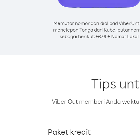
Memutar nomor dari dial pad Viber.
Unt
menelepon Tonga dari Kuba, putar no
sebagai berikut:
+
+
676
Nomor Lokal
Tips un
Viber Out memberi Anda waktu m
Paket kredit