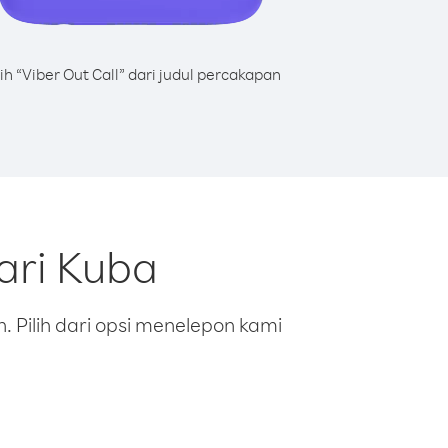
lih “Viber Out Call” dari judul percakapan
ari Kuba
 Pilih dari opsi menelepon kami