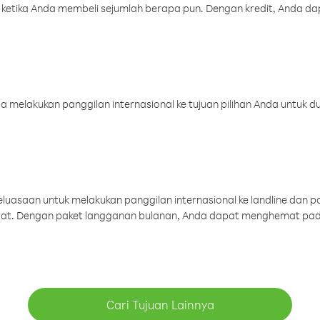
 ketika Anda membeli sejumlah berapa pun. Dengan kredit, Anda da
melakukan panggilan internasional ke tujuan pilihan Anda untuk du
uasaan untuk melakukan panggilan internasional ke landline dan p
aat. Dengan paket langganan bulanan, Anda dapat menghemat pad
Cari Tujuan Lainnya