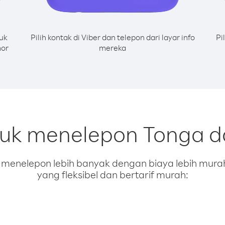
uk
Pilih kontak di Viber dan telepon dari layar info
Pi
mor
mereka
tuk menelepon Tonga d
enelepon lebih banyak dengan biaya lebih murah.
yang fleksibel dan bertarif murah: