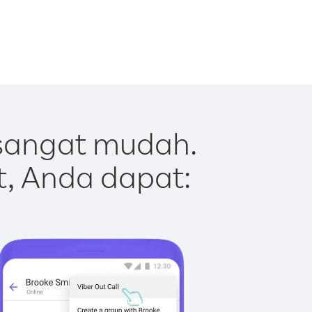
sangat mudah.
t, Anda dapat: