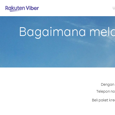
U
Bagaimana melak
Dengan 
Telepon no
Beli paket kr