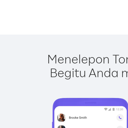
Menelepon To
Begitu Anda m