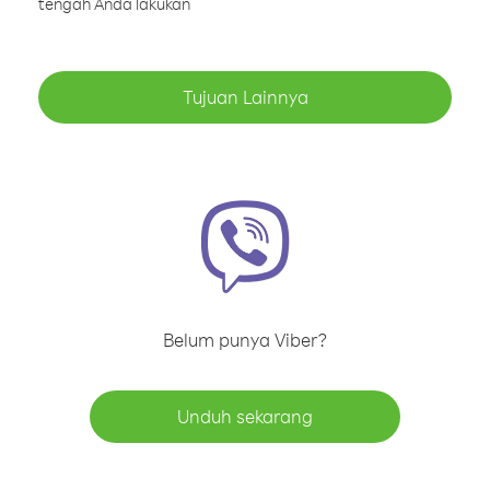
tengah Anda lakukan
Tujuan Lainnya
Belum punya Viber?
Unduh sekarang