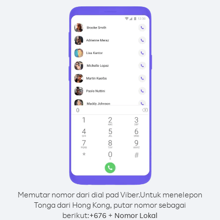
Memutar nomor dari dial pad Viber.
Untuk menelepon
Tonga dari Hong Kong, putar nomor sebagai
berikut:
+
+
676
Nomor Lokal