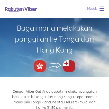
Masuk
Togg
navig
Bagaimana melakukan
panggilan ke Tonga dari
Hong Kong
Dengan Viber Out Anda dapat melakukan panggilan
berkualitas ke Tonga dari Hong Kong.
Telepon nomor
mana pun Tonga - landline atau seluler! - mulai dari
hanya $1.50 per menit.