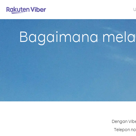
U
Bagaimana melak
Dengan Vibe
Telepon no