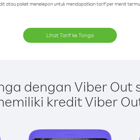
edit atau paket menelepon untuk mendapatkan tarif per menit term
Lihat Tarif ke Tonga
nga dengan Viber Out 
emiliki kredit Viber Ou