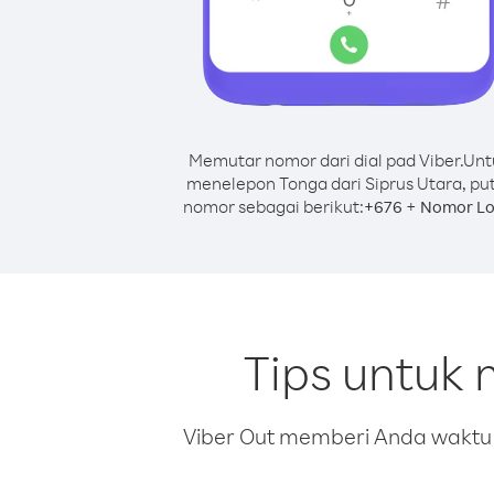
Memutar nomor dari dial pad Viber.
Unt
menelepon Tonga dari Siprus Utara, pu
nomor sebagai berikut:
+
+
676
Nomor Lo
Tips untuk 
Viber Out memberi Anda waktu m