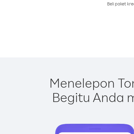
Beli paket kr
Menelepon To
Begitu Anda m