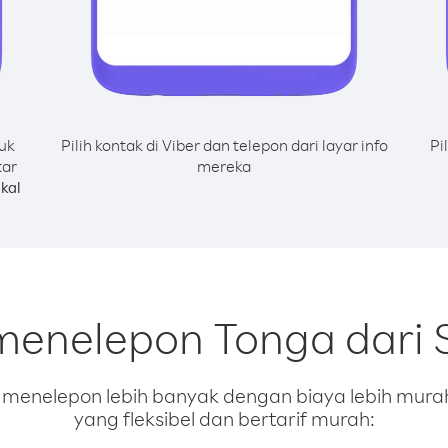
uk
Pilih kontak di Viber dan telepon dari layar info
Pi
tar
mereka
kal
menelepon Tonga dari 
enelepon lebih banyak dengan biaya lebih murah.
yang fleksibel dan bertarif murah: