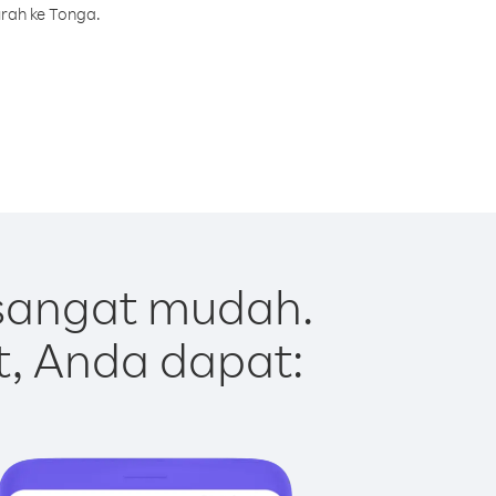
urah ke Tonga.
sangat mudah.
t, Anda dapat: