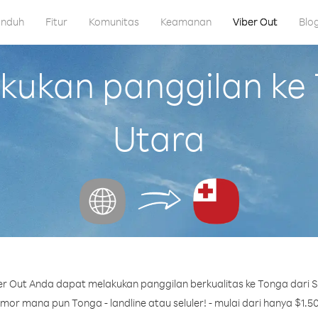
nduh
Fitur
Komunitas
Keamanan
Viber Out
Blo
ukan panggilan ke T
Utara
r Out Anda dapat melakukan panggilan berkualitas ke Tonga dari S
mor mana pun Tonga - landline atau seluler! - mulai dari hanya $1.50