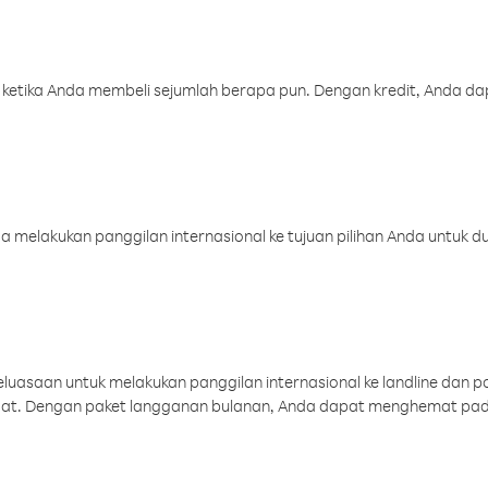
 ketika Anda membeli sejumlah berapa pun. Dengan kredit, Anda da
melakukan panggilan internasional ke tujuan pilihan Anda untuk du
uasaan untuk melakukan panggilan internasional ke landline dan p
aat. Dengan paket langganan bulanan, Anda dapat menghemat pad