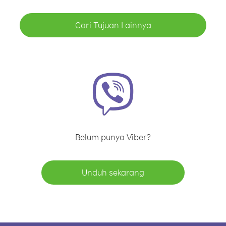
Cari Tujuan Lainnya
Belum punya Viber?
Unduh sekarang