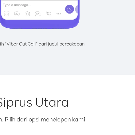
lih “Viber Out Call” dari judul percakapan
Siprus Utara
 Pilih dari opsi menelepon kami