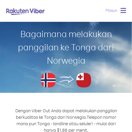
Masuk
Togg
navig
Bagaimana melakukan
panggilan ke Tonga dari
Norwegia
Dengan Viber Out Anda dapat melakukan panggilan
berkualitas ke Tonga dari Norwegia.
Telepon nomor
mana pun Tonga - landline atau seluler! - mulai dari
hanya $1.88 per menit.