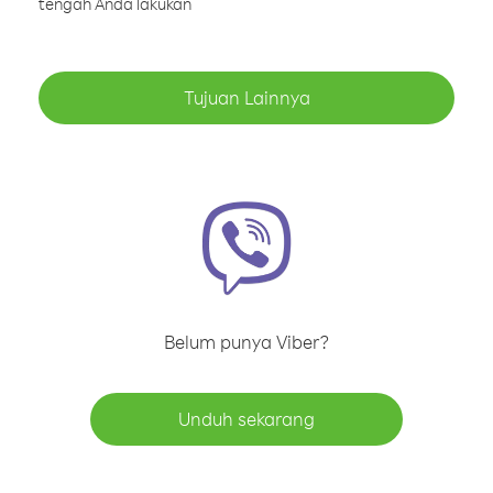
tengah Anda lakukan
Tujuan Lainnya
Belum punya Viber?
Unduh sekarang