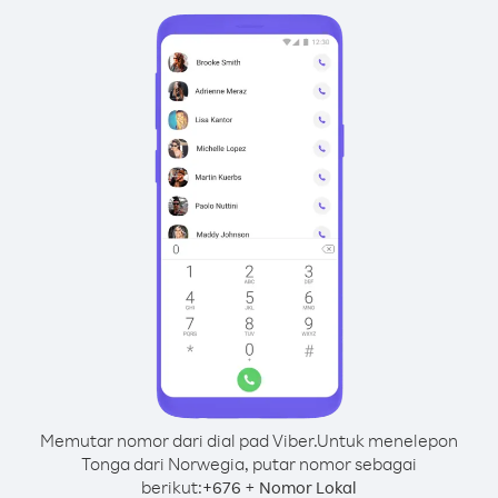
Memutar nomor dari dial pad Viber.
Untuk menelepon
Tonga dari Norwegia, putar nomor sebagai
berikut:
+
+
676
Nomor Lokal