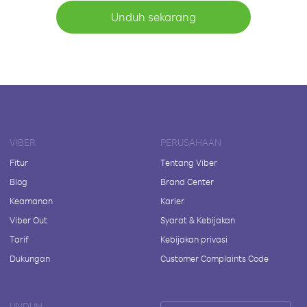
Unduh sekarang
VIBER
PERUSAHAAN
Fitur
Tentang Viber
Blog
Brand Center
Keamanan
Karier
Viber Out
Syarat & Kebijakan
Tarif
Kebijakan privasi
Dukungan
Customer Complaints Code
UNDUH