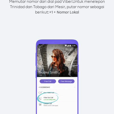
Memutar nomor dari dial pad Viber.
Untuk menelepon
Trinidad dan Tobago dari Mesir, putar nomor sebagai
berikut:
+
+
1
Nomor Lokal