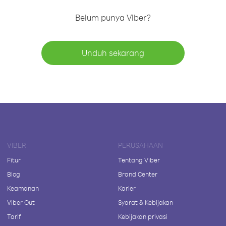
Belum punya Viber?
Unduh sekarang
VIBER
PERUSAHAAN
Fitur
Tentang Viber
Blog
Brand Center
Keamanan
Karier
Viber Out
Syarat & Kebijakan
Tarif
Kebijakan privasi