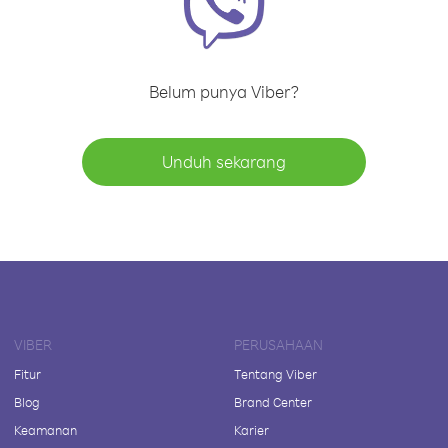
Belum punya Viber?
Unduh sekarang
VIBER
PERUSAHAAN
Fitur
Tentang Viber
Blog
Brand Center
Keamanan
Karier