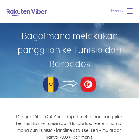
Masuk
Togg
navig
Bagaimana melakukan
panggilan ke Tunisia dari
Barbados
Dengan Viber Out Anda dapat melakukan panggilan
berkualitas ke Tunisia dari Barbados.
Telepon nomor
mana pun Tunisia - landline atau seluler! - mulai dari
hanya 79.0 ¢ per menit.