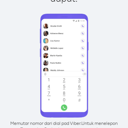
Memutar nomor dari dial pad Viber.
Untuk menelepon