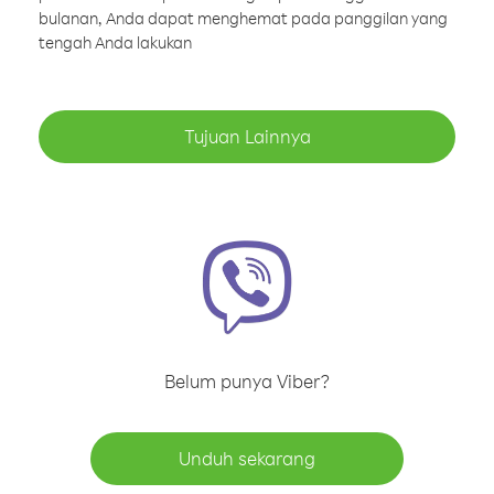
bulanan, Anda dapat menghemat pada panggilan yang
tengah Anda lakukan
Tujuan Lainnya
Belum punya Viber?
Unduh sekarang