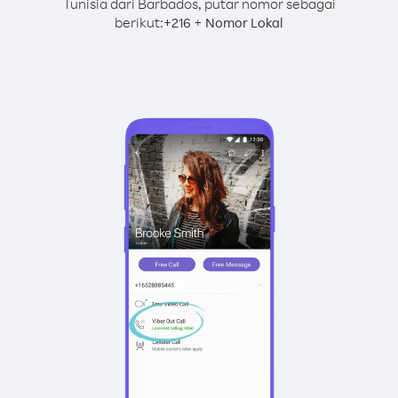
Tunisia dari Barbados, putar nomor sebagai
berikut:
+
+
216
Nomor Lokal