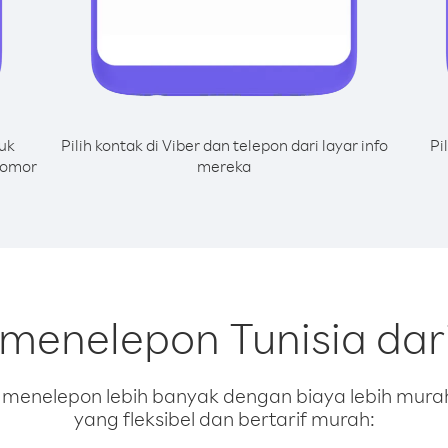
uk
Pilih kontak di Viber dan telepon dari layar info
Pi
nomor
mereka
 menelepon Tunisia da
enelepon lebih banyak dengan biaya lebih murah.
yang fleksibel dan bertarif murah: