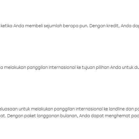
 ketika Anda membeli sejumlah berapa pun. Dengan kredit, Anda da
melakukan panggilan internasional ke tujuan pilihan Anda untuk du
uasaan untuk melakukan panggilan internasional ke landline dan p
aat. Dengan paket langganan bulanan, Anda dapat menghemat pad