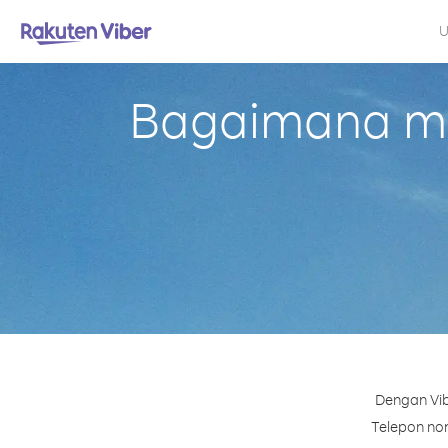
U
Bagaimana mel
Dengan Vib
Telepon nom