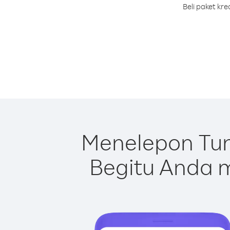
Beli paket kr
Menelepon Tun
Begitu Anda m