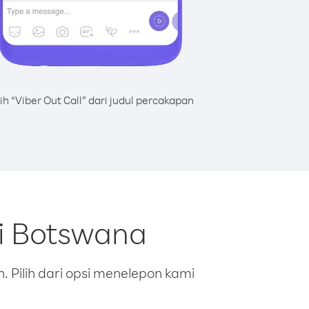
lih “Viber Out Call” dari judul percakapan
ri Botswana
 Pilih dari opsi menelepon kami