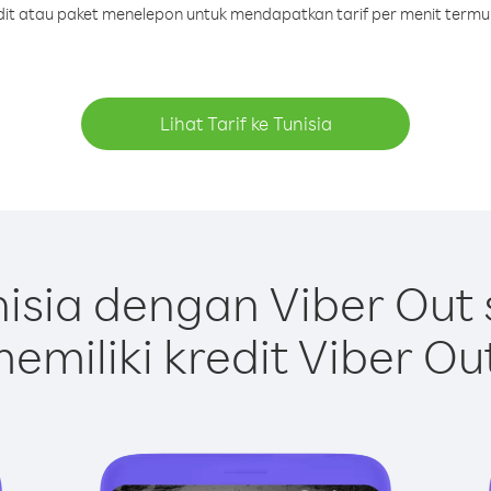
edit atau paket menelepon untuk mendapatkan tarif per menit termur
Lihat Tarif ke Tunisia
isia dengan Viber Out
emiliki kredit Viber Ou