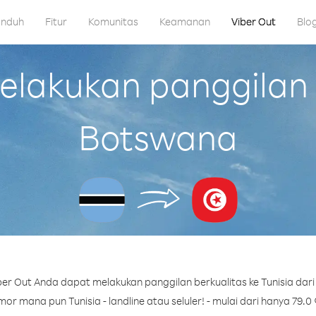
nduh
Fitur
Komunitas
Keamanan
Viber Out
Blo
akukan panggilan k
Botswana
er Out Anda dapat melakukan panggilan berkualitas ke Tunisia dar
or mana pun Tunisia - landline atau seluler! - mulai dari hanya 79.0 