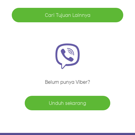
Cari Tujuan Lainnya
Belum punya Viber?
Unduh sekarang