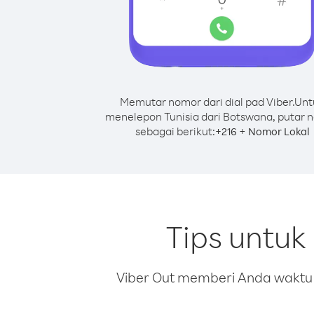
Memutar nomor dari dial pad Viber.
Unt
menelepon Tunisia dari Botswana, putar 
sebagai berikut:
+
+
216
Nomor Lokal
Tips untuk
Viber Out memberi Anda waktu m