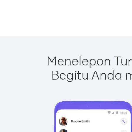
Menelepon Tun
Begitu Anda m