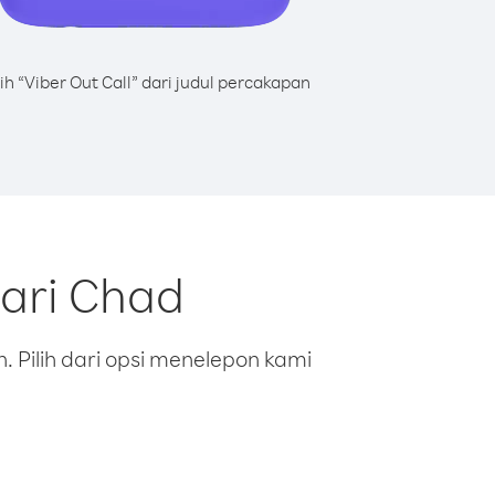
lih “Viber Out Call” dari judul percakapan
dari Chad
 Pilih dari opsi menelepon kami