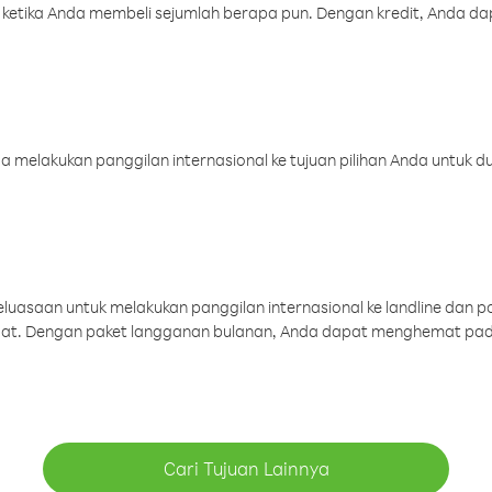
 ketika Anda membeli sejumlah berapa pun. Dengan kredit, Anda da
melakukan panggilan internasional ke tujuan pilihan Anda untuk du
uasaan untuk melakukan panggilan internasional ke landline dan p
aat. Dengan paket langganan bulanan, Anda dapat menghemat pad
Cari Tujuan Lainnya