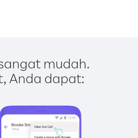
 sangat mudah.
t, Anda dapat: