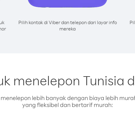
uk
Pilih kontak di Viber dan telepon dari layar info
Pi
mor
mereka
uk menelepon Tunisia 
enelepon lebih banyak dengan biaya lebih murah.
yang fleksibel dan bertarif murah: