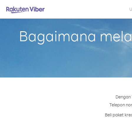
U
Bagaimana melak
Dengan V
Telepon nom
Beli paket kr