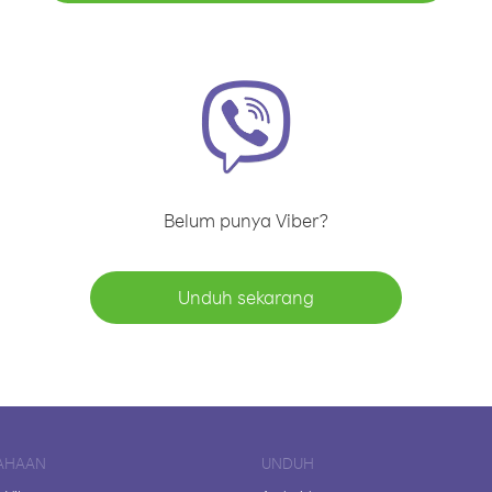
Belum punya Viber?
Unduh sekarang
AHAAN
UNDUH