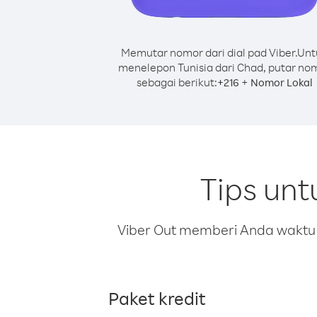
Memutar nomor dari dial pad Viber.
Unt
menelepon Tunisia dari Chad, putar no
sebagai berikut:
+
+
216
Nomor Lokal
Tips unt
Viber Out memberi Anda waktu m
Paket kredit