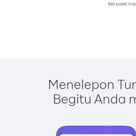
Beli paket kr
Menelepon Tun
Begitu Anda m