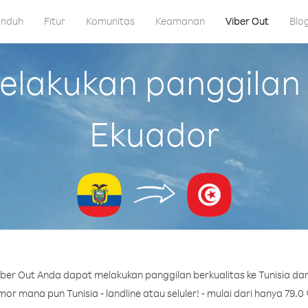
nduh
Fitur
Komunitas
Keamanan
Viber Out
Blo
akukan panggilan k
Ekuador
ber Out Anda dapat melakukan panggilan berkualitas ke Tunisia dar
or mana pun Tunisia - landline atau seluler! - mulai dari hanya 79.0 