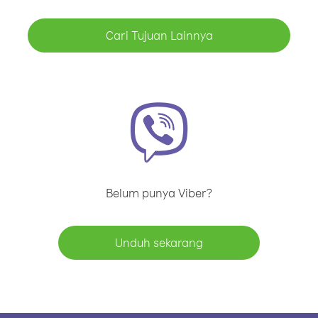
Cari Tujuan Lainnya
Belum punya Viber?
Unduh sekarang