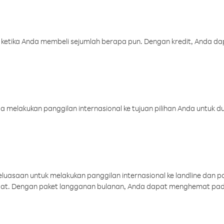
 ketika Anda membeli sejumlah berapa pun. Dengan kredit, Anda da
melakukan panggilan internasional ke tujuan pilihan Anda untuk du
uasaan untuk melakukan panggilan internasional ke landline dan p
aat. Dengan paket langganan bulanan, Anda dapat menghemat pad