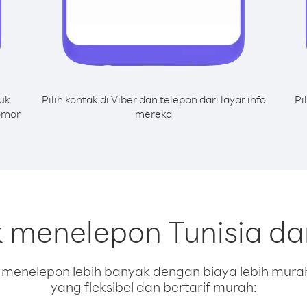
uk
Pilih kontak di Viber dan telepon dari layar info
Pi
nomor
mereka
k menelepon Tunisia da
enelepon lebih banyak dengan biaya lebih murah.
yang fleksibel dan bertarif murah: