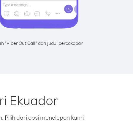
lih “Viber Out Call” dari judul percakapan
ri Ekuador
 Pilih dari opsi menelepon kami