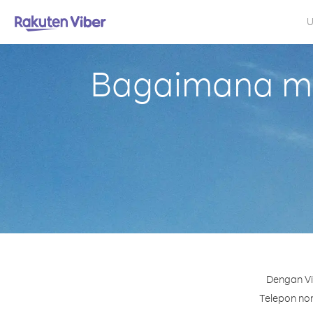
U
Bagaimana mel
Dengan Vi
Telepon nom