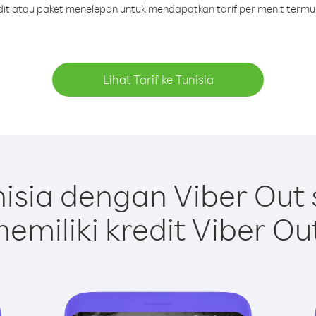
edit atau paket menelepon untuk mendapatkan tarif per menit termur
Lihat Tarif ke Tunisia
isia dengan Viber Out
emiliki kredit Viber Ou