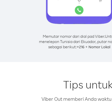
Memutar nomor dari dial pad Viber.
Unt
menelepon Tunisia dari Ekuador, putar 
sebagai berikut:
+
+
216
Nomor Lokal
Tips untu
Viber Out memberi Anda waktu m