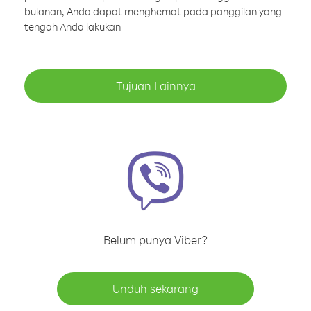
bulanan, Anda dapat menghemat pada panggilan yang
tengah Anda lakukan
Tujuan Lainnya
Belum punya Viber?
Unduh sekarang