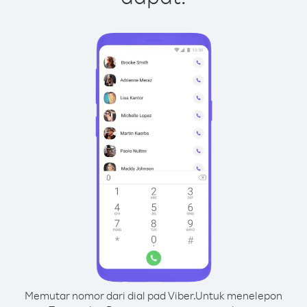
Memutar nomor dari dial pad Viber.
Untuk menelepon