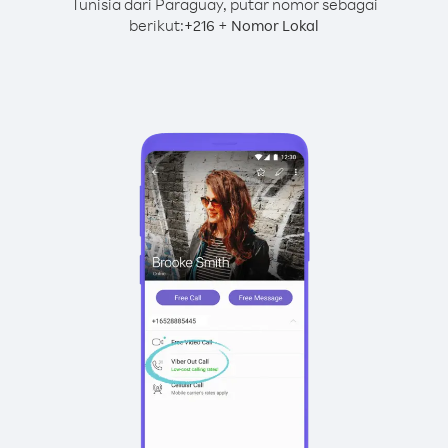
Tunisia dari Paraguay, putar nomor sebagai
berikut:
+
+
216
Nomor Lokal