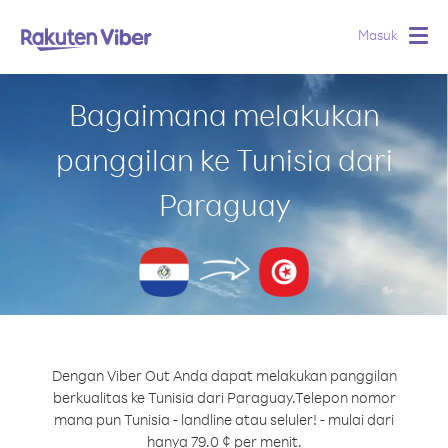
Masuk
Togg
navig
Bagaimana melakukan
panggilan ke Tunisia dari
Paraguay
Dengan Viber Out Anda dapat melakukan panggilan
berkualitas ke Tunisia dari Paraguay.
Telepon nomor
mana pun Tunisia - landline atau seluler! - mulai dari
hanya 79.0 ¢ per menit.