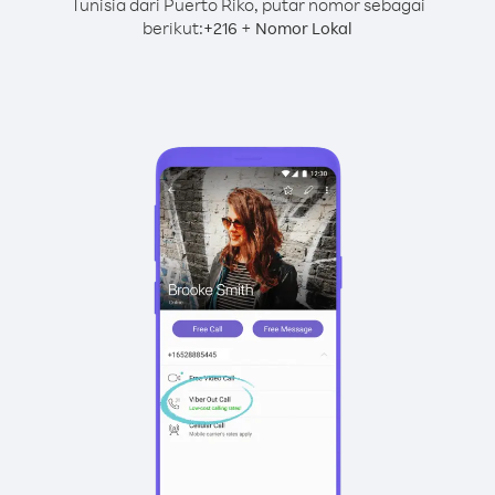
Tunisia dari Puerto Riko, putar nomor sebagai
berikut:
+
+
216
Nomor Lokal