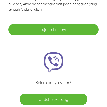
bulanan, Anda dapat menghemat pada panggilan yang
tengah Anda lakukan
Tujuan Lainnya
Belum punya Viber?
Unduh sekarang