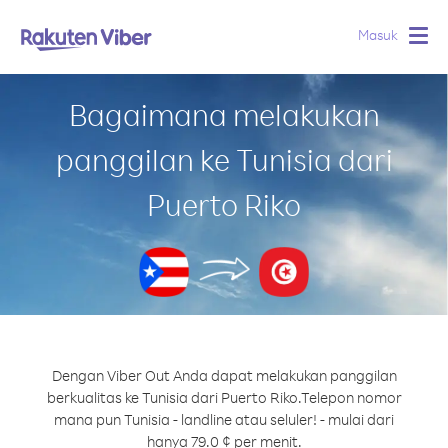
Masuk
Togg
navig
Bagaimana melakukan
panggilan ke Tunisia dari
Puerto Riko
Dengan Viber Out Anda dapat melakukan panggilan
berkualitas ke Tunisia dari Puerto Riko.
Telepon nomor
mana pun Tunisia - landline atau seluler! - mulai dari
hanya 79.0 ¢ per menit.