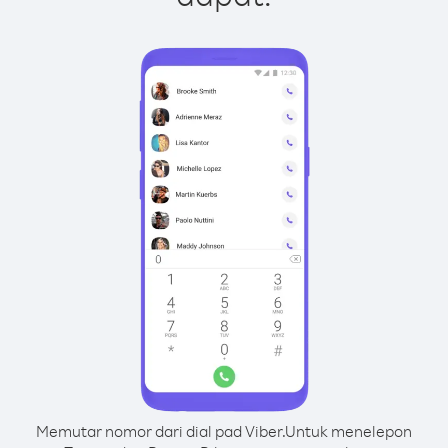
Memutar nomor dari dial pad Viber.
Untuk menelepon