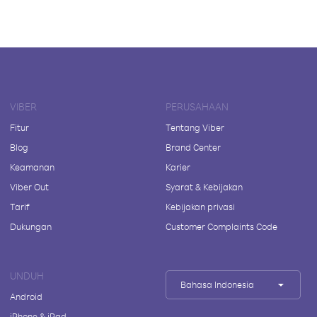
VIBER
PERUSAHAAN
Fitur
Tentang Viber
Blog
Brand Center
Keamanan
Karier
Viber Out
Syarat & Kebijakan
Tarif
Kebijakan privasi
Dukungan
Customer Complaints Code
UNDUH
Bahasa Indonesia
Android
iPhone & iPad