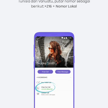
Tunisia dari Vanuatu, putar nomor sebagai
berikut:
+
+
216
Nomor Lokal