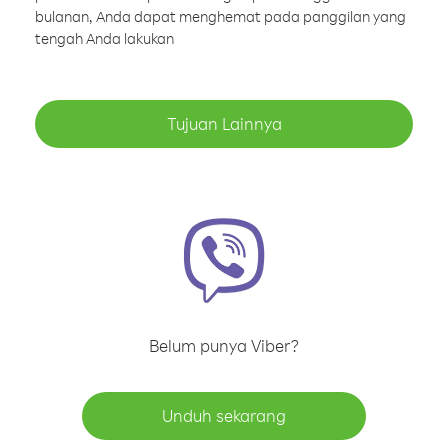
bulanan, Anda dapat menghemat pada panggilan yang
tengah Anda lakukan
Tujuan Lainnya
Belum punya Viber?
Unduh sekarang