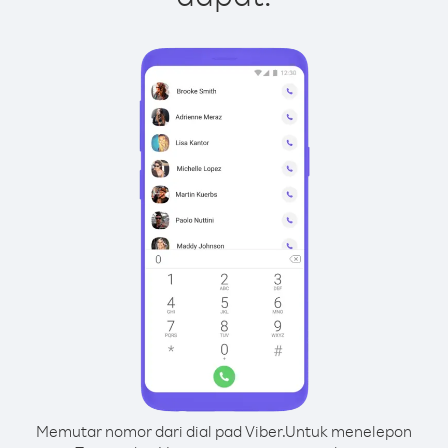
Memutar nomor dari dial pad Viber.
Untuk menelepon