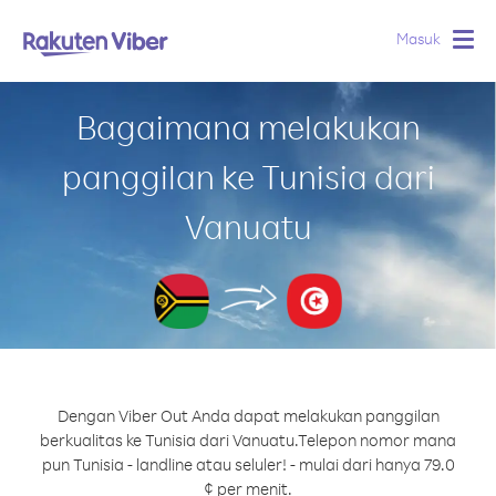
Masuk
Togg
navig
Bagaimana melakukan
panggilan ke Tunisia dari
Vanuatu
Dengan Viber Out Anda dapat melakukan panggilan
berkualitas ke Tunisia dari Vanuatu.
Telepon nomor mana
pun Tunisia - landline atau seluler! - mulai dari hanya 79.0
¢ per menit.