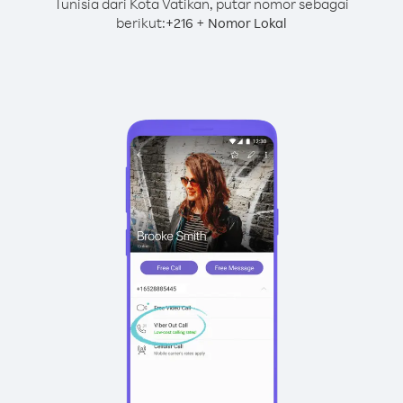
Tunisia dari Kota Vatikan, putar nomor sebagai
berikut:
+
+
216
Nomor Lokal