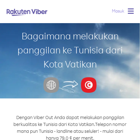
Masuk
Togg
navig
Bagaimana melakukan
panggilan ke Tunisia dari
Kota Vatikan
Dengan Viber Out Anda dapat melakukan panggilan
berkualitas ke Tunisia dari Kota Vatikan.
Telepon nomor
mana pun Tunisia - landline atau seluler! - mulai dari
hanya 79.0 ¢ per menit.