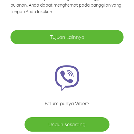
bulanan, Anda dapat menghemat pada panggilan yang
tengah Anda lakukan
Tujuan Lainnya
Belum punya Viber?
Unduh sekarang