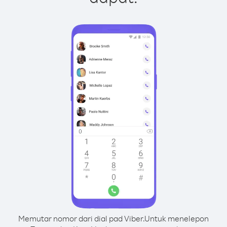
Memutar nomor dari dial pad Viber.
Untuk menelepon