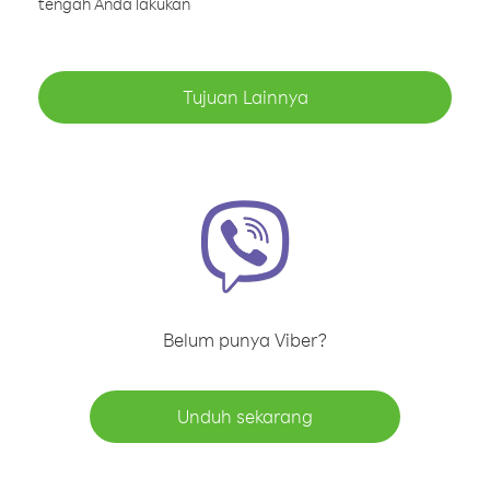
tengah Anda lakukan
Tujuan Lainnya
Belum punya Viber?
Unduh sekarang