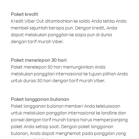
Paket kredit
Kredit Viber Out ditambahkan ke saldo Anda ketika Anda
membeli sejumlah berapa pun. Dengan kredit, Anda
dapat melakukan panggilan ke siapa pun di dunia
dengan tarif murah Viber.
Paket menelepon 30 hari
Paket menelepon 30 hari memungkinkan Anda
melakukan panggilan internasional ke tujuan pilihan Anda
untuk durasi 30 hari dengan tarif murah Viber.
Paket langganan bulanan
Paket langganan bulanan memberi Anda keleluasaan
untuk melakukan panggilan internasional ke landline dan
ponsel dengan tarif murah tanpa harus memperpanjang
paket Anda setiap saat. Dengan paket langganan
bulanan, Anda dapat menghemat pada panggilan yang