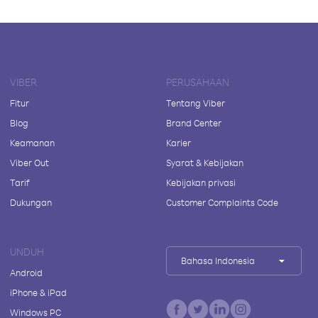
VIBER
PERUSAHAAN
Fitur
Tentang Viber
Blog
Brand Center
Keamanan
Karier
Viber Out
Syarat & Kebijakan
Tarif
Kebijakan privasi
Dukungan
Customer Complaints Code
UNDUH
Bahasa Indonesia
Android
iPhone & iPad
Windows PC