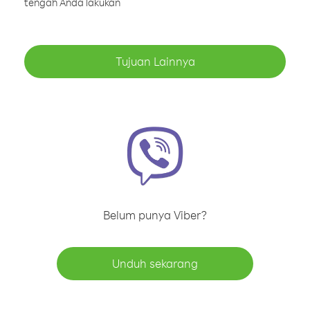
tengah Anda lakukan
Tujuan Lainnya
Belum punya Viber?
Unduh sekarang