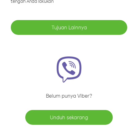
tengah Anda lakukan
Tujuan Lainnya
Belum punya Viber?
Unduh sekarang