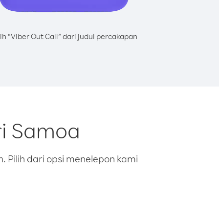
lih “Viber Out Call” dari judul percakapan
ri Samoa
 Pilih dari opsi menelepon kami