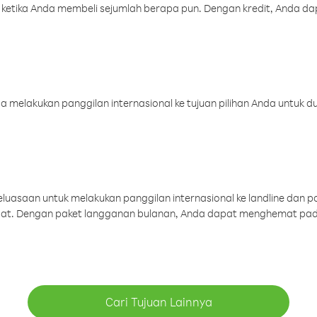
 ketika Anda membeli sejumlah berapa pun. Dengan kredit, Anda da
melakukan panggilan internasional ke tujuan pilihan Anda untuk du
uasaan untuk melakukan panggilan internasional ke landline dan p
aat. Dengan paket langganan bulanan, Anda dapat menghemat pad
Cari Tujuan Lainnya