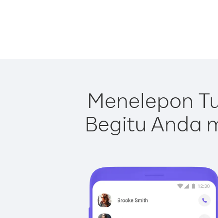
Menelepon Tu
Begitu Anda m