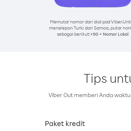
Memutar nomor dari dial pad Viber.
Unt
menelepon Turki dari Samoa, putar no
sebagai berikut:
+
+
90
Nomor Lokal
Tips un
Viber Out memberi Anda waktu m
Paket kredit