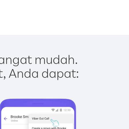
sangat mudah.
t, Anda dapat: