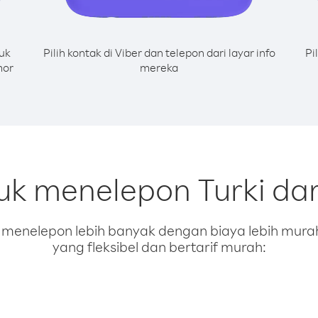
uk
Pilih kontak di Viber dan telepon dari layar info
Pi
mor
mereka
tuk menelepon Turki da
enelepon lebih banyak dengan biaya lebih murah.
yang fleksibel dan bertarif murah: