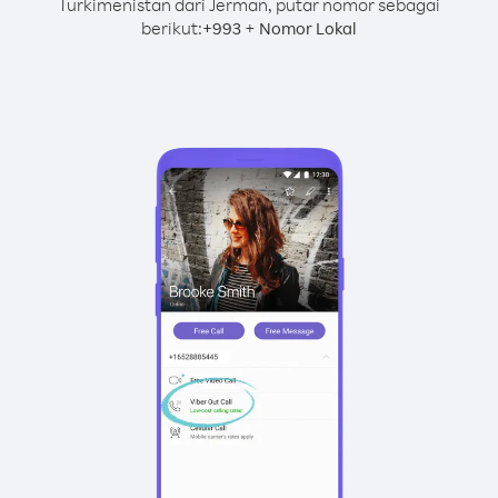
Turkimenistan dari Jerman, putar nomor sebagai
berikut:
+
+
993
Nomor Lokal