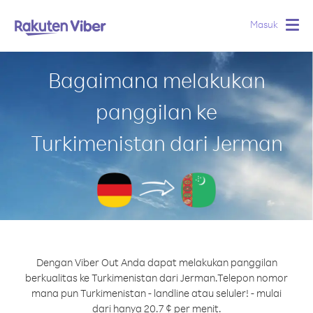
Masuk
Togg
navig
Bagaimana melakukan
panggilan ke
Turkimenistan dari Jerman
Dengan Viber Out Anda dapat melakukan panggilan
berkualitas ke Turkimenistan dari Jerman.
Telepon nomor
mana pun Turkimenistan - landline atau seluler! - mulai
dari hanya 20.7 ¢ per menit.