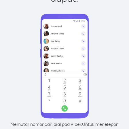
Memutar nomor dari dial pad Viber.
Untuk menelepon