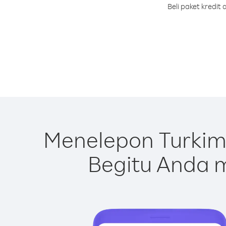
Beli paket kredi
Menelepon Turkim
Begitu Anda m