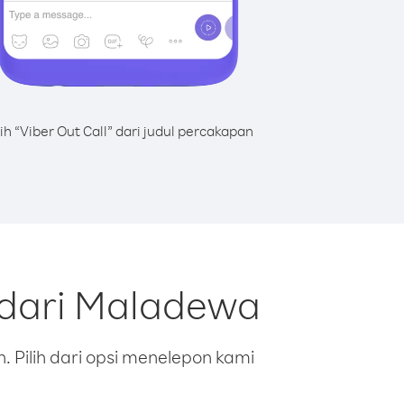
lih “Viber Out Call” dari judul percakapan
 dari Maladewa
 Pilih dari opsi menelepon kami