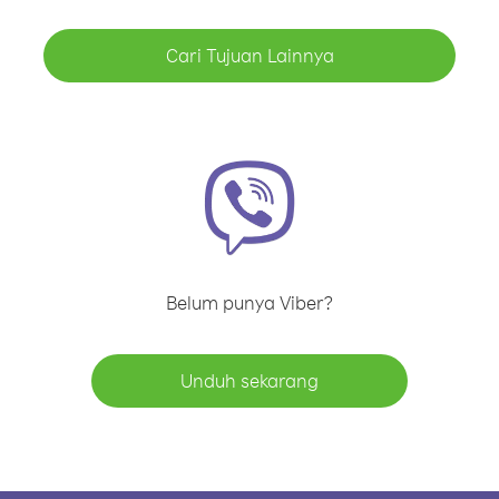
Cari Tujuan Lainnya
Belum punya Viber?
Unduh sekarang