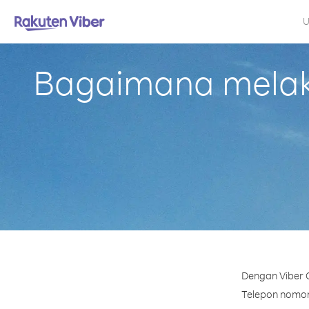
U
Bagaimana melaku
Dengan Viber 
Telepon nomor 