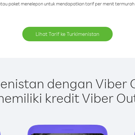
t atau paket menelepon untuk mendapatkan tarif per menit termurah 
Lihat Tarif ke Turkimenistan
enistan dengan Viber 
emiliki kredit Viber Ou