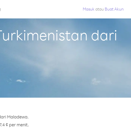
g
Masuk
atau
Buat Akun
urkimenistan dari
dari Maladewa.
.4 ¢ per menit.