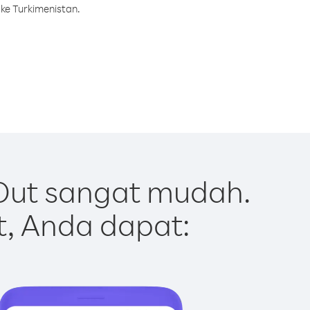
ke Turkimenistan.
Out sangat mudah.
t, Anda dapat: