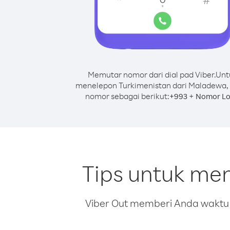
Memutar nomor dari dial pad Viber.
Unt
menelepon Turkimenistan dari Maladewa,
nomor sebagai berikut:
+
+
993
Nomor Lo
Tips untuk me
Viber Out memberi Anda waktu m