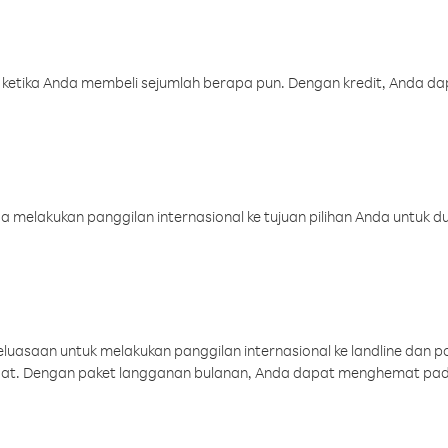
 ketika Anda membeli sejumlah berapa pun. Dengan kredit, Anda da
melakukan panggilan internasional ke tujuan pilihan Anda untuk du
uasaan untuk melakukan panggilan internasional ke landline dan p
aat. Dengan paket langganan bulanan, Anda dapat menghemat pad