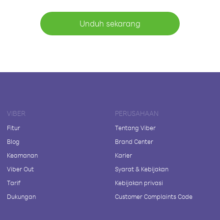
Unduh sekarang
VIBER
PERUSAHAAN
Fitur
Tentang Viber
Blog
Brand Center
Keamanan
Karier
Viber Out
Syarat & Kebijakan
Tarif
Kebijakan privasi
Dukungan
Customer Complaints Code