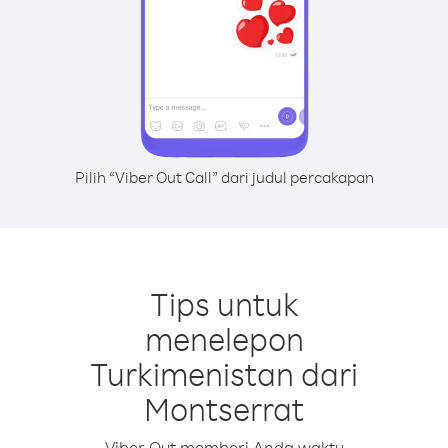
Pilih “Viber Out Call” dari judul percakapan
Tips untuk
menelepon
Turkimenistan dari
Montserrat
Viber Out memberi Anda waktu