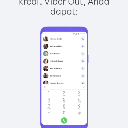
kredit Viber Out, Anda
dapat: