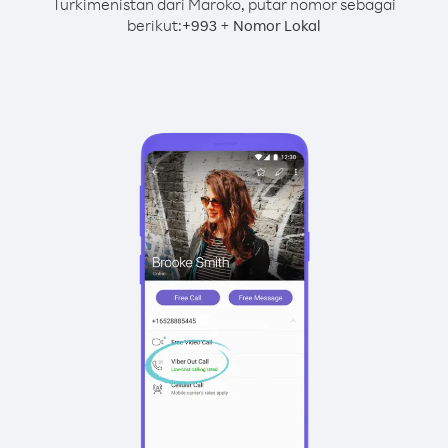
Turkimenistan dari Maroko, putar nomor sebagai
berikut:
+
+
993
Nomor Lokal