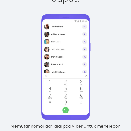
Memutar nomor dari dial pad Viber.
Untuk menelepon