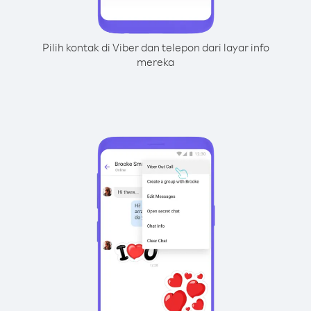
Pilih kontak di Viber dan telepon dari layar info
mereka