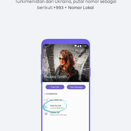
Turkimenistan dari Ukraina, putar nomor sebagai
berikut:
+
+
993
Nomor Lokal