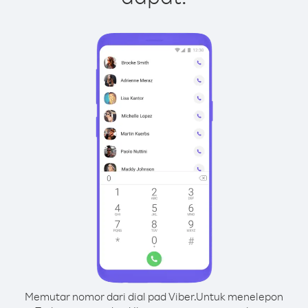
Memutar nomor dari dial pad Viber.
Untuk menelepon