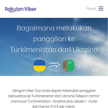
Masuk
Togg
navig
Bagaimana melakukan
panggilan ke
Turkimenistan dari Ukraina
Dengan Viber Out Anda dapat melakukan panggilan
berkualitas ke Turkimenistan dari Ukraina.
Telepon nomor
mana pun Turkimenistan - landline atau seluler! - mulai
dari hanya 17.4 ¢ per menit.