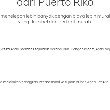
dari Puerto Riko
enelepon lebih banyak dengan biaya lebih murah.
yang fleksibel dan bertarif murah:
 ketika Anda membeli sejumlah berapa pun. Dengan kredit, Anda da
melakukan panggilan internasional ke tujuan pilihan Anda untuk du