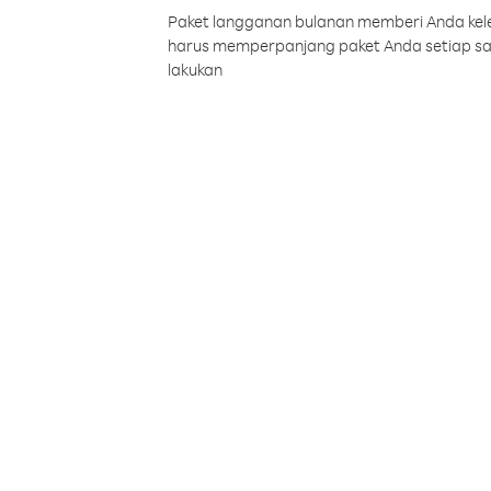
Paket langganan bulanan memberi Anda kelel
harus memperpanjang paket Anda setiap s
lakukan