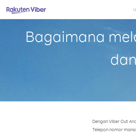
U
Bagaimana mela
dan
Dengan Viber Out And
Telepon nomor mana pu