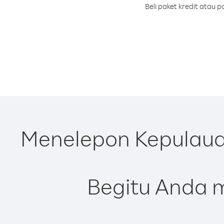
Beli paket kredit atau
Menelepon Kepulauan
Begitu Anda m