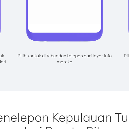
uk
Pilih kontak di Viber dan telepon dari layar info
Pi
ari
mereka
enelepon Kepulauan Tu