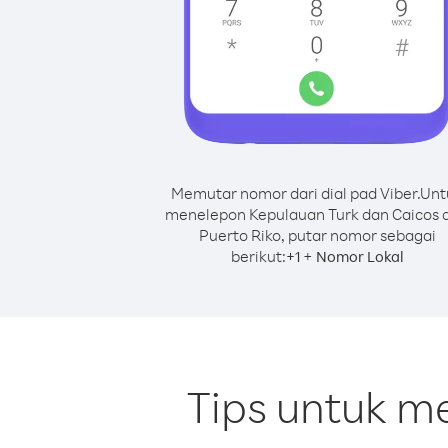
Memutar nomor dari dial pad Viber.
Unt
menelepon Kepulauan Turk dan Caicos d
Puerto Riko, putar nomor sebagai
berikut:
+
+
1
Nomor Lokal
Tips untuk m