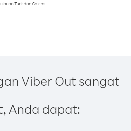
ulauan Turk dan Caicos.
gan Viber Out sangat
t, Anda dapat: