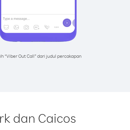
lih “Viber Out Call” dari judul percakapan
rk dan Caicos