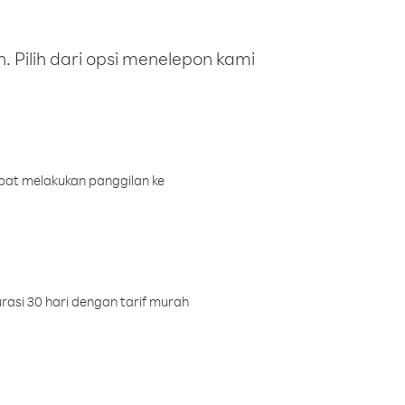
 Pilih dari opsi menelepon kami
pat melakukan panggilan ke
rasi 30 hari dengan tarif murah