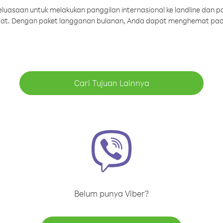
uasaan untuk melakukan panggilan internasional ke landline dan p
aat. Dengan paket langganan bulanan, Anda dapat menghemat pad
Cari Tujuan Lainnya
Belum punya Viber?