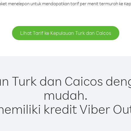
 paket menelepon untuk mendapatkan tarif per menit termurah ke Kep
Lihat Tarif ke Kepulauan Turk dan Caicos
 Turk dan Caicos den
mudah.
emiliki kredit Viber Ou