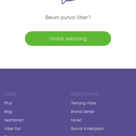
Belum punya Viber?
Unduh sekarang
VIBER
PERUSAHAAN
Fitur
Tentang Viber
Blog
Brand Center
Keamanan
Karier
Viber Out
Syarat & Kebijakan