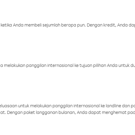
 ketika Anda membeli sejumlah berapa pun. Dengan kredit, Anda da
melakukan panggilan internasional ke tujuan pilihan Anda untuk du
uasaan untuk melakukan panggilan internasional ke landline dan p
aat. Dengan paket langganan bulanan, Anda dapat menghemat pad