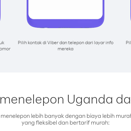
uk
Pilih kontak di Viber dan telepon dari layar info
Pi
nomor
mereka
 menelepon Uganda dar
enelepon lebih banyak dengan biaya lebih murah.
yang fleksibel dan bertarif murah: