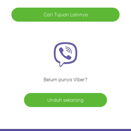
Cari Tujuan Lainnya
Belum punya Viber?
Unduh sekarang