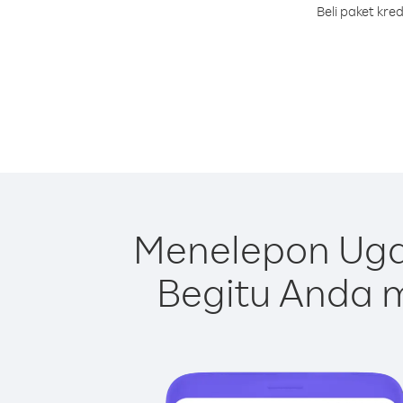
Beli paket kr
Menelepon Uga
Begitu Anda m