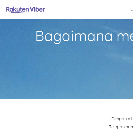
U
Bagaimana mel
Dengan Vib
Telepon nomo