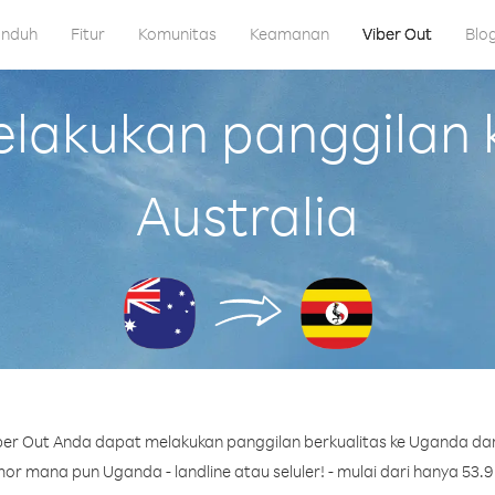
nduh
Fitur
Komunitas
Keamanan
Viber Out
Blo
akukan panggilan 
Australia
er Out Anda dapat melakukan panggilan berkualitas ke Uganda dari
r mana pun Uganda - landline atau seluler! - mulai dari hanya 53.9