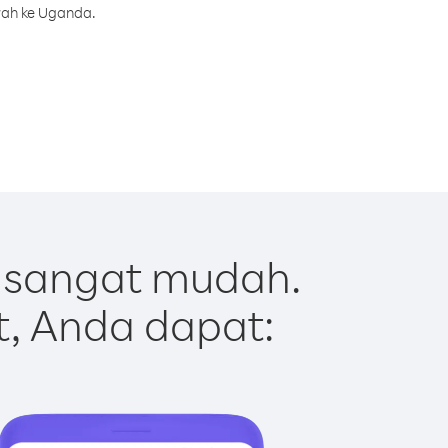
rah ke Uganda.
 sangat mudah.
t, Anda dapat: