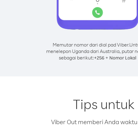
Memutar nomor dari dial pad Viber.
Unt
menelepon Uganda dari Australia, putar 
sebagai berikut:
+
+
256
Nomor Lokal
Tips untuk
Viber Out memberi Anda waktu m