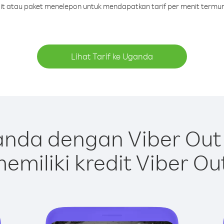
edit atau paket menelepon untuk mendapatkan tarif per menit termu
Lihat Tarif ke Uganda
nda dengan Viber Out
emiliki kredit Viber Ou