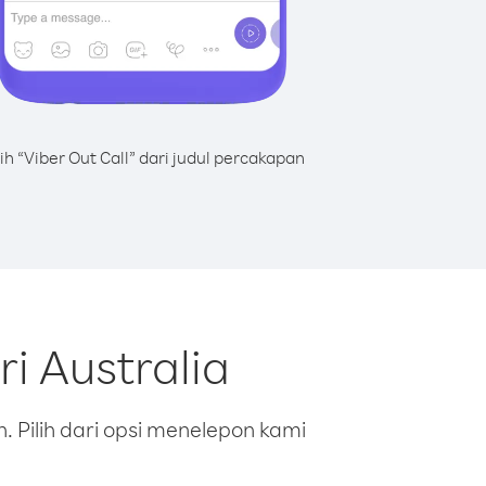
lih “Viber Out Call” dari judul percakapan
i Australia
 Pilih dari opsi menelepon kami