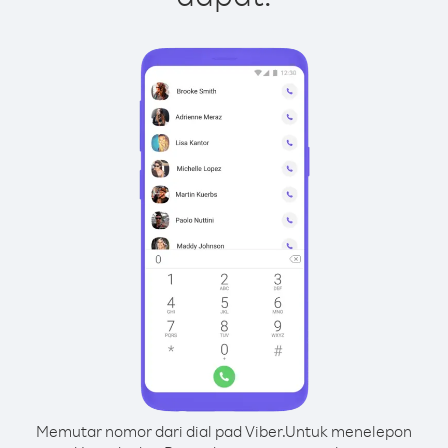
Memutar nomor dari dial pad Viber.
Untuk menelepon