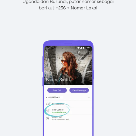
Uganda dari Burundi, putar nomor sebagai
berikut:
+
+
256
Nomor Lokal