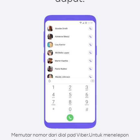
Memutar nomor dari dial pad Viber.
Untuk menelepon