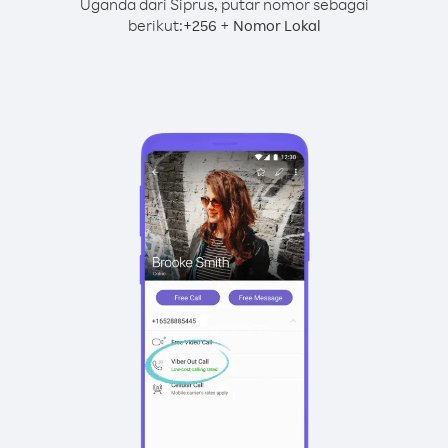
Uganda dari Siprus, putar nomor sebagai
berikut:
+
+
256
Nomor Lokal