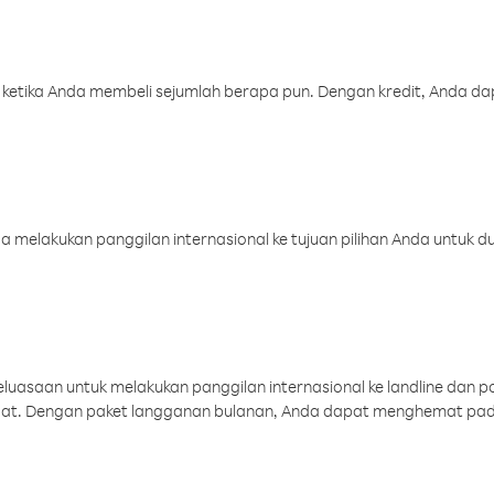
 ketika Anda membeli sejumlah berapa pun. Dengan kredit, Anda da
melakukan panggilan internasional ke tujuan pilihan Anda untuk du
uasaan untuk melakukan panggilan internasional ke landline dan p
aat. Dengan paket langganan bulanan, Anda dapat menghemat pad