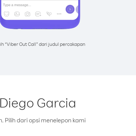
lih “Viber Out Call” dari judul percakapan
Diego Garcia
 Pilih dari opsi menelepon kami