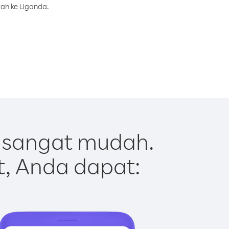
rah ke Uganda.
 sangat mudah.
t, Anda dapat: