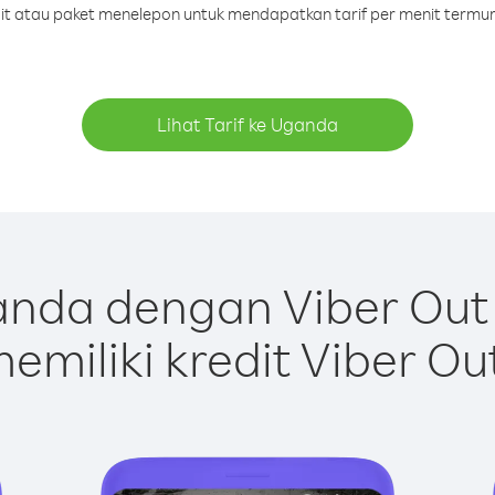
edit atau paket menelepon untuk mendapatkan tarif per menit termu
Lihat Tarif ke Uganda
nda dengan Viber Out
emiliki kredit Viber Ou