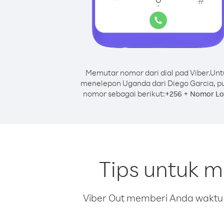
Memutar nomor dari dial pad Viber.
Unt
menelepon Uganda dari Diego Garcia, p
nomor sebagai berikut:
+
+
256
Nomor Lo
Tips untuk 
Viber Out memberi Anda waktu m