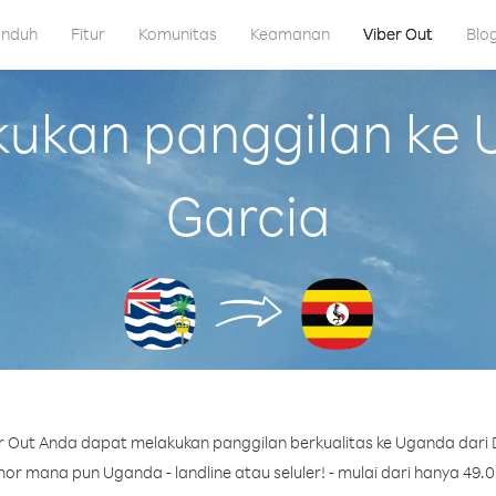
nduh
Fitur
Komunitas
Keamanan
Viber Out
Blo
kan panggilan ke 
Garcia
 Out Anda dapat melakukan panggilan berkualitas ke Uganda dari 
r mana pun Uganda - landline atau seluler! - mulai dari hanya 49.0