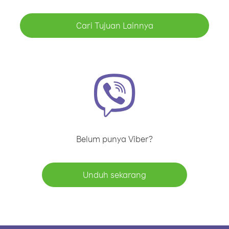
Cari Tujuan Lainnya
Belum punya Viber?
Unduh sekarang