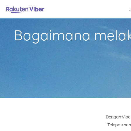
U
Bagaimana melaku
Dengan Viber
Telepon nomo