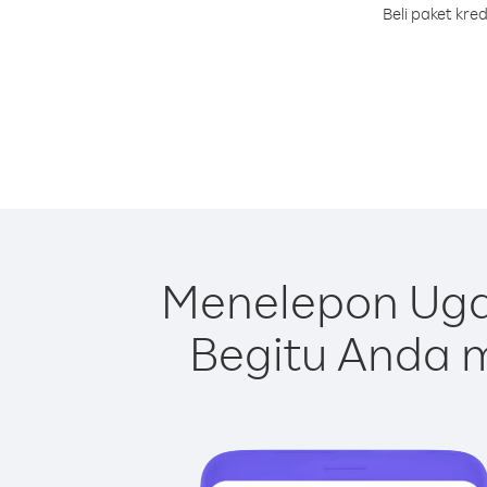
Beli paket kr
Menelepon Uga
Begitu Anda m