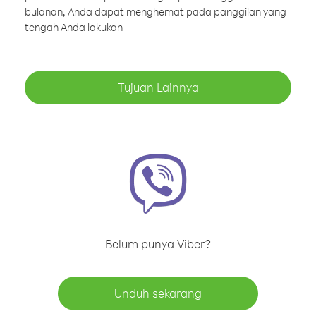
bulanan, Anda dapat menghemat pada panggilan yang
tengah Anda lakukan
Tujuan Lainnya
Belum punya Viber?
Unduh sekarang