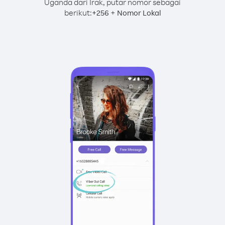
Uganda dari Irak, putar nomor sebagai
berikut:
+
+
256
Nomor Lokal