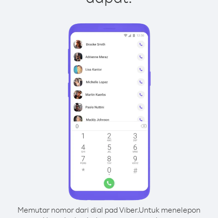
Memutar nomor dari dial pad Viber.
Untuk menelepon