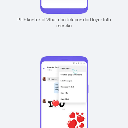
Pilih kontak di Viber dan telepon dari layar info
mereka