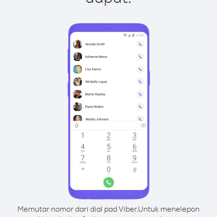
Memutar nomor dari dial pad Viber.
Untuk menelepon