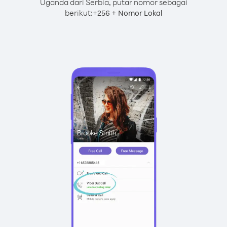
Uganda dari Serbia, putar nomor sebagai
berikut:
+
+
256
Nomor Lokal