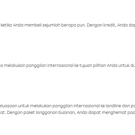
 ketika Anda membeli sejumlah berapa pun. Dengan kredit, Anda da
melakukan panggilan internasional ke tujuan pilihan Anda untuk du
uasaan untuk melakukan panggilan internasional ke landline dan p
aat. Dengan paket langganan bulanan, Anda dapat menghemat pad