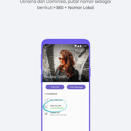
Ukraina dari Dominika, putar nomor sebagai
berikut:
+
+
380
Nomor Lokal