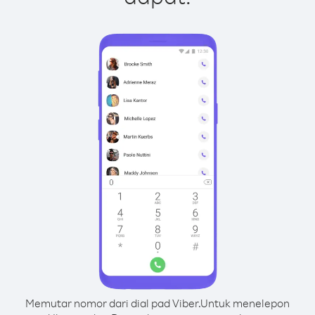
Memutar nomor dari dial pad Viber.
Untuk menelepon