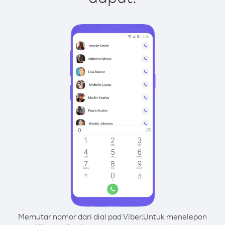
Memutar nomor dari dial pad Viber.
Untuk menelepon