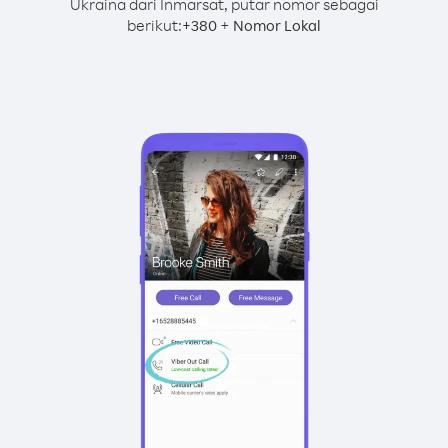
Ukraina dari Inmarsat, putar nomor sebagai
berikut:
+
+
380
Nomor Lokal