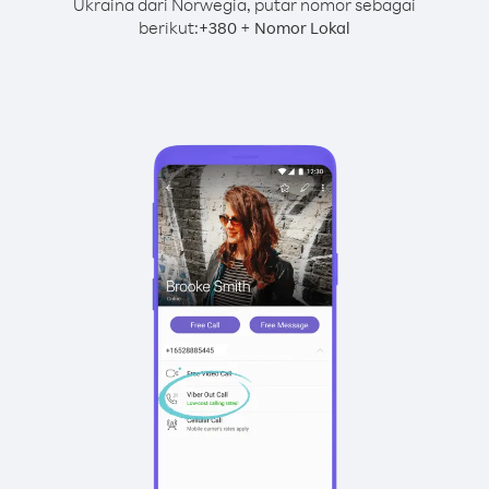
Ukraina dari Norwegia, putar nomor sebagai
berikut:
+
+
380
Nomor Lokal