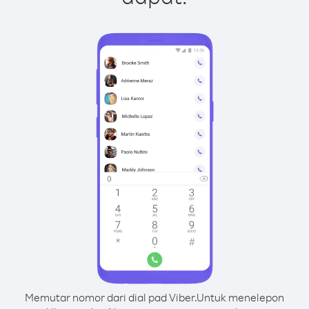
Memutar nomor dari dial pad Viber.
Untuk menelepon