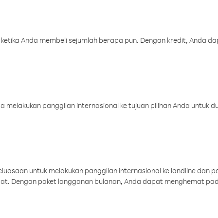
 ketika Anda membeli sejumlah berapa pun. Dengan kredit, Anda da
melakukan panggilan internasional ke tujuan pilihan Anda untuk du
uasaan untuk melakukan panggilan internasional ke landline dan p
aat. Dengan paket langganan bulanan, Anda dapat menghemat pad