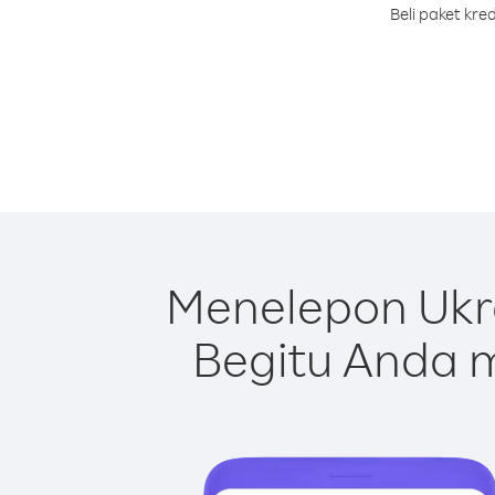
Beli paket kr
Menelepon Ukr
Begitu Anda m