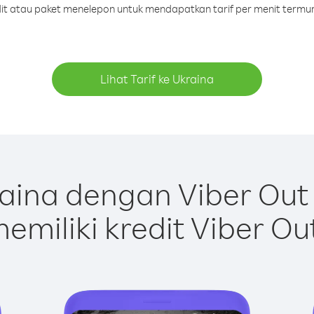
edit atau paket menelepon untuk mendapatkan tarif per menit termur
Lihat Tarif ke Ukraina
aina dengan Viber Out
emiliki kredit Viber Ou