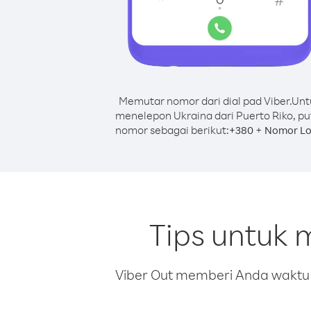
Memutar nomor dari dial pad Viber.
Unt
menelepon Ukraina dari Puerto Riko, pu
nomor sebagai berikut:
+
+
380
Nomor Lo
Tips untuk 
Viber Out memberi Anda waktu m