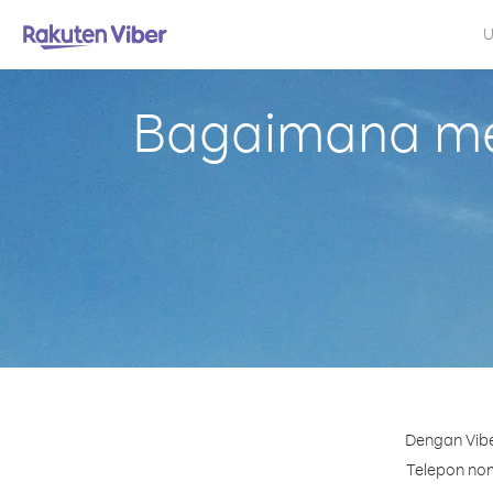
U
Bagaimana mel
Dengan Vibe
Telepon nomo