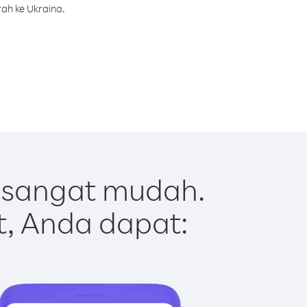
ah ke Ukraina.
 sangat mudah.
t, Anda dapat: