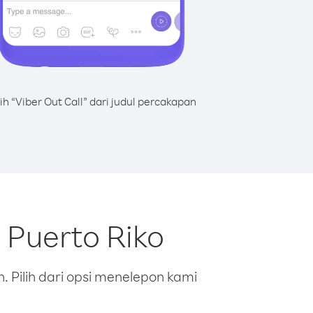
lih “Viber Out Call” dari judul percakapan
 Puerto Riko
 Pilih dari opsi menelepon kami