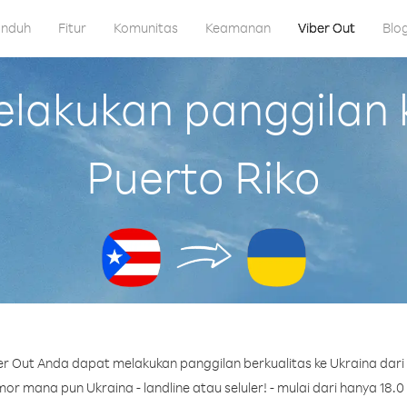
nduh
Fitur
Komunitas
Keamanan
Viber Out
Blo
akukan panggilan k
Puerto Riko
r Out Anda dapat melakukan panggilan berkualitas ke Ukraina dari 
r mana pun Ukraina - landline atau seluler! - mulai dari hanya 18.0