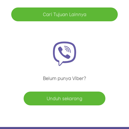
Cari Tujuan Lainnya
Belum punya Viber?
Unduh sekarang