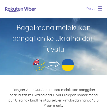
Masuk
Togg
navig
Bagaimana melakukan
panggilan ke Ukraina dari
Tuvalu
Dengan Viber Out Anda dapat melakukan panggilan
berkualitas ke Ukraina dari Tuvalu.
Telepon nomor mana
pun Ukraina - landline atau seluler! - mulai dari hanya 18.0
¢ per menit.