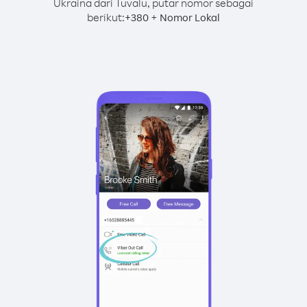
Ukraina dari Tuvalu, putar nomor sebagai
berikut:
+
+
380
Nomor Lokal