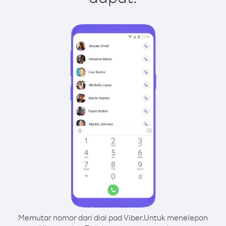
Memutar nomor dari dial pad Viber.
Untuk menelepon