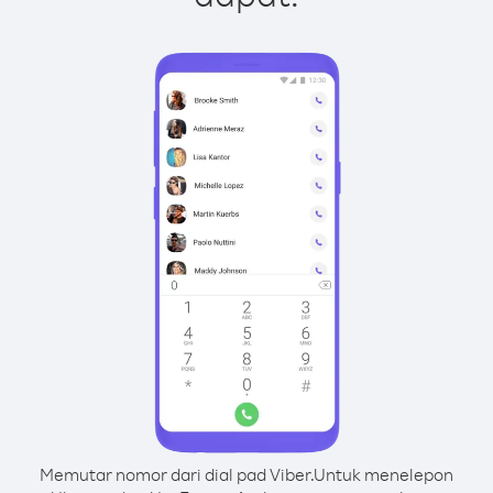
Memutar nomor dari dial pad Viber.
Untuk menelepon