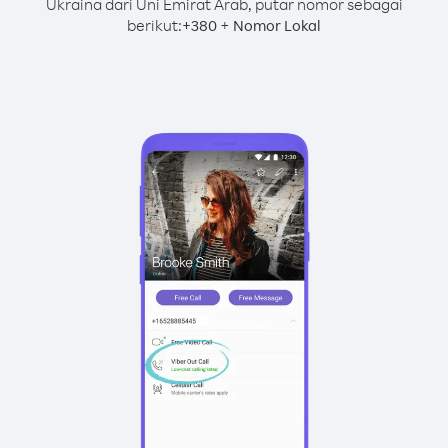
Ukraina dari Uni Emirat Arab, putar nomor sebagai
berikut:
+
+
380
Nomor Lokal