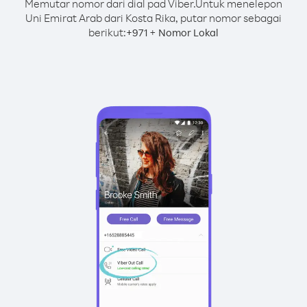
Memutar nomor dari dial pad Viber.
Untuk menelepon
Uni Emirat Arab dari Kosta Rika, putar nomor sebagai
berikut:
+
+
971
Nomor Lokal