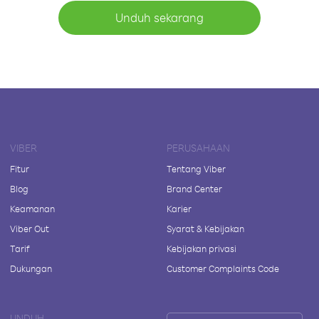
Unduh sekarang
VIBER
PERUSAHAAN
Fitur
Tentang Viber
Blog
Brand Center
Keamanan
Karier
Viber Out
Syarat & Kebijakan
Tarif
Kebijakan privasi
Dukungan
Customer Complaints Code
UNDUH