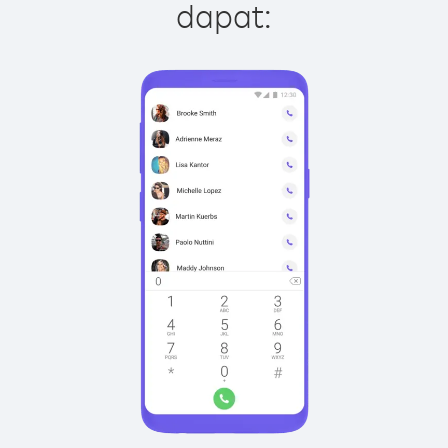
dapat: