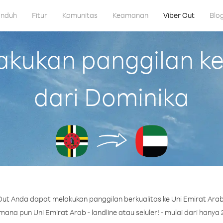
nduh
Fitur
Komunitas
Keamanan
Viber Out
Blo
kukan panggilan ke 
dari Dominika
ut Anda dapat melakukan panggilan berkualitas ke Uni Emirat Arab
na pun Uni Emirat Arab - landline atau seluler! - mulai dari hanya 