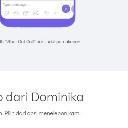
lih “Viber Out Call” dari judul percakapan
b dari Dominika
 Pilih dari opsi menelepon kami