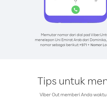
Memutar nomor dari dial pad Viber.
Unt
menelepon Uni Emirat Arab dari Dominika,
nomor sebagai berikut:
+
+
971
Nomor Lo
Tips untuk men
Viber Out memberi Anda waktu m