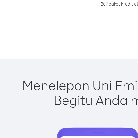
Beli paket kredit
Menelepon Uni Emi
Begitu Anda m