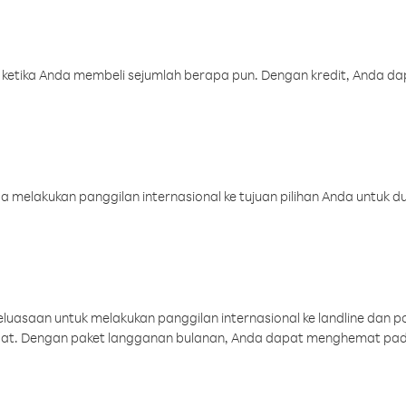
 ketika Anda membeli sejumlah berapa pun. Dengan kredit, Anda da
melakukan panggilan internasional ke tujuan pilihan Anda untuk du
uasaan untuk melakukan panggilan internasional ke landline dan p
aat. Dengan paket langganan bulanan, Anda dapat menghemat pad