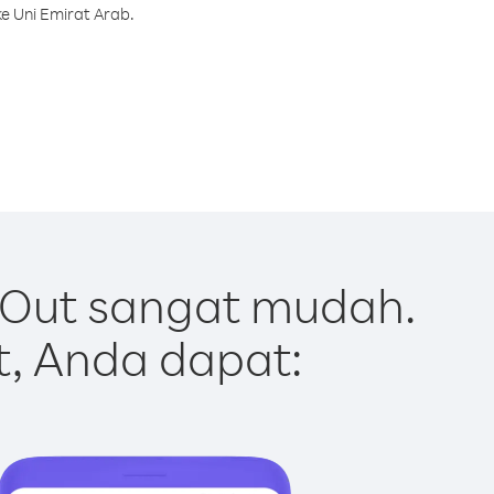
e Uni Emirat Arab.
 Out sangat mudah.
t, Anda dapat: